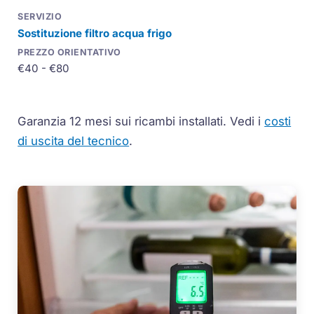
Sostituzione filtro acqua frigo
€40 - €80
Garanzia 12 mesi sui ricambi installati.
Vedi i
costi
di uscita del tecnico
.