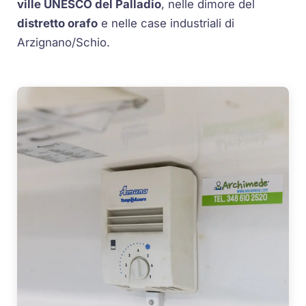
ville UNESCO del Palladio
, nelle dimore del
distretto orafo
e nelle case industriali di
Arzignano/Schio.