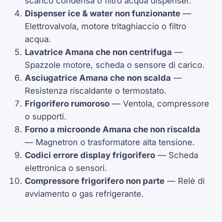
scarico condensa o filtro acqua dispenser.
Dispenser
ice & water
non funzionante
—
Elettrovalvola, motore tritaghiaccio o filtro
acqua.
Lavatrice Amana che non centrifuga
—
Spazzole motore, scheda o sensore di carico.
Asciugatrice Amana che non scalda
—
Resistenza riscaldante o
termostato
.
Frigorifero rumoroso
— Ventola,
compressore
o supporti.
Forno a microonde Amana che non riscalda
—
Magnetron
o trasformatore alta tensione.
Codici errore display frigorifero
— Scheda
elettronica o sensori.
Compressore frigorifero non parte
— Relè di
avviamento o gas refrigerante.