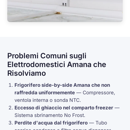
Problemi Comuni sugli
Elettrodomestici Amana che
Risolviamo
Frigorifero side-by-side Amana che non
raffredda uniformemente
—
Compressore
,
ventola interna o sonda
NTC
.
Eccesso di ghiaccio nel comparto freezer
—
Sistema sbrinamento
No Frost
.
Perdite d'acqua dal frigorifero
— Tubo