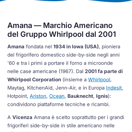
Amana — Marchio Americano
del Gruppo Whirlpool dal 2001
Amana
fondata nel
1934 in Iowa (USA)
, pioniera
del frigorifero domestico
side-by-side
negli anni
'60 e tra i primi a portare il forno a microonde
nelle case americane (1967). Dal
2001 fa parte di
Whirlpool Corporation
(insieme a
Whirlpool
,
Maytag, KitchenAid, Jenn-Air, e in Europa
Indesit
,
Hotpoint,
Ariston
,
Ocean
,
Bauknecht
,
Ignis
):
condividono piattaforme tecniche e ricambi.
A
Vicenza
Amana è scelto soprattutto per i grandi
frigoriferi
side-by-side
in stile americano nelle