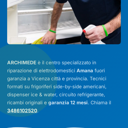
ARCHIMEDE
è il centro specializzato in
riparazione di elettrodomestici
Amana
fuori
garanzia a Vicenza città e provincia. Tecnici
formati su frigoriferi
side-by-side
americani,
dispenser
ice & water
,
circuito refrigerante
,
ricambi originali e
garanzia 12 mesi
. Chiama il
3486102520
.