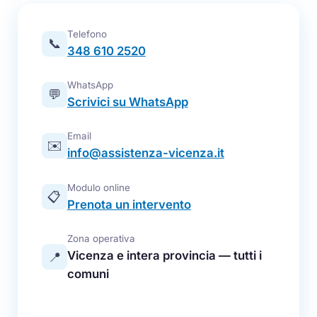
Telefono
📞
348 610 2520
WhatsApp
💬
Scrivici su WhatsApp
Email
✉️
info@assistenza-vicenza.it
Modulo online
📋
Prenota un intervento
Zona operativa
Vicenza e intera provincia — tutti i
📍
comuni