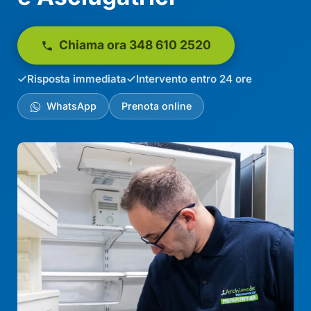
Chiama ora 348 610 2520
Risposta immediata
Intervento entro 24 ore
WhatsApp
Prenota online