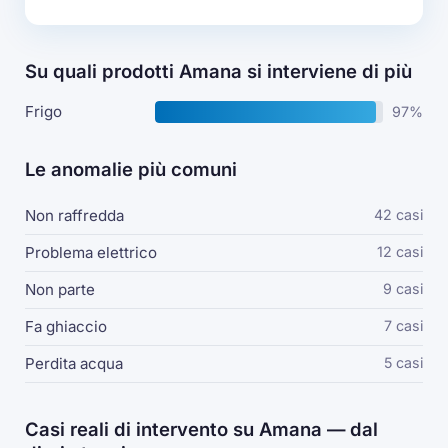
Su quali prodotti Amana si interviene di più
Frigo
97%
Le anomalie più comuni
Non raffredda
42 casi
Problema elettrico
12 casi
Non parte
9 casi
Fa ghiaccio
7 casi
Perdita acqua
5 casi
Casi reali di intervento su Amana — dal