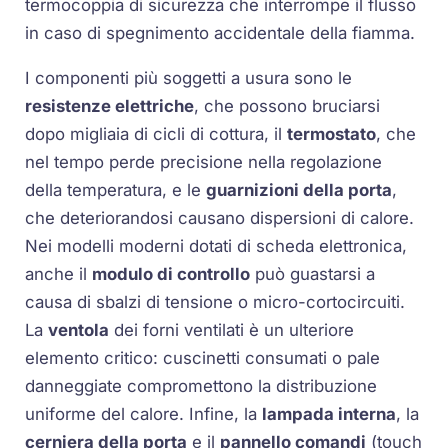
termocoppia di sicurezza che interrompe il flusso
in caso di spegnimento accidentale della fiamma.
I componenti più soggetti a usura sono le
resistenze elettriche
, che possono bruciarsi
dopo migliaia di cicli di cottura, il
termostato
, che
nel tempo perde precisione nella regolazione
della temperatura, e le
guarnizioni della porta
,
che deteriorandosi causano dispersioni di calore.
Nei modelli moderni dotati di scheda elettronica,
anche il
modulo di controllo
può guastarsi a
causa di sbalzi di tensione o micro-cortocircuiti.
La
ventola
dei forni ventilati è un ulteriore
elemento critico: cuscinetti consumati o pale
danneggiate compromettono la distribuzione
uniforme del calore. Infine, la
lampada interna
, la
cerniera della porta
e il
pannello comandi
(touch