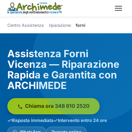
Centro Assistenza
riparazione
forni
Assistenza Forni
Vicenza — Riparazione
Rapida e Garantita con
ARCHIMEDE
Chiama ora 348 610 2520
Risposta immediata
Intervento entro 24 ore
WhatsApp
Prenota online