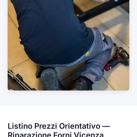
Listino Prezzi Orientativo —
Riparazione Forni Vicenza