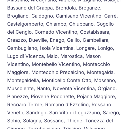
Bassano del Grappa, Brendola, Breganze,
Brogliano, Caldogno, Camisano Vicentino, Carrè,
Castelgomberto, Chiampo, Chiuppano, Cogollo
del Cengio, Cornedo Vicentino, Costabissara,
Creazzo, Dueville, Enego, Gallio, Gambellara,
Gambugliano, Isola Vicentina, Longare, Lonigo,
Lugo di Vicenza, Malo, Marostica, Mason
Vicentino, Montebello Vicentino, Montecchio
Maggiore, Montecchio Precalcino, Montegalda,
Montegaldella, Monticello Conte Otto, Mossano,
Mussolente, Nanto, Noventa Vicentina, Orgiano,
Pianezze, Piovene Rocchette, Pojana Maggiore,
Recoaro Terme, Romano d'Ezzelino, Rossano
Veneto, Sandrigo, San Vito di Leguzzano, Sarego,
Schio, Solagna, Sossano, Thiene, Tonezza del
Cimone, Torrebelvicino, Trissino, Valdagno,