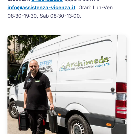
info@assistenza-vicenza.it
. Orari: Lun-Ven
08:30-19:30, Sab 08:30-13:00.