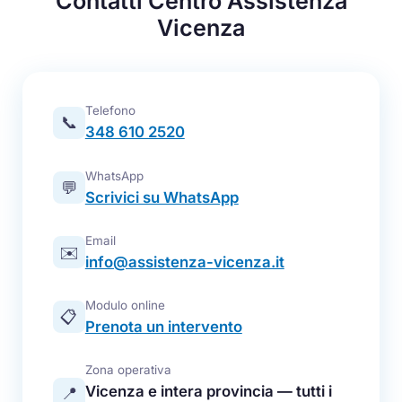
Contatti Centro Assistenza
Vicenza
Telefono
📞
348 610 2520
WhatsApp
💬
Scrivici su WhatsApp
Email
✉️
info@assistenza-vicenza.it
Modulo online
📋
Prenota un intervento
Zona operativa
Vicenza e intera provincia — tutti i
📍