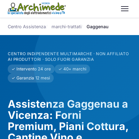
Centro Assistenza
marchi-trattati
Gaggenau
CENTRO INDIPENDENTE MULTIMARCHE · NON AFFILIATO
AI PRODUTTORI · SOLO FUORI GARANZIA
✓ Intervento 24 ore
✓ 40+ marchi
✓ Garanzia 12 mesi
Assistenza Gaggenau a
Vicenza: Forni
Premium, Piani Cottura,
Cantine Vino e