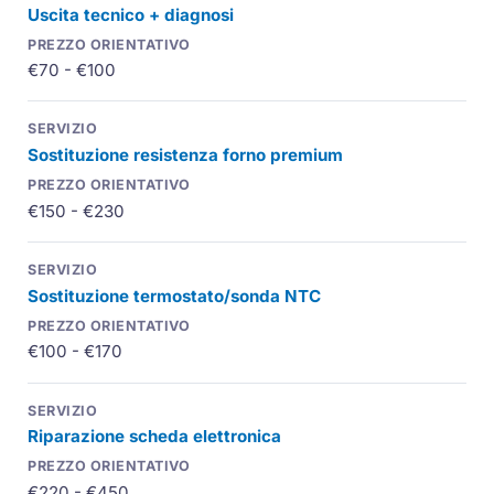
Uscita tecnico + diagnosi
€70 - €100
Sostituzione resistenza forno premium
€150 - €230
Sostituzione
termostato
/sonda
NTC
€100 - €170
Riparazione scheda elettronica
€220 - €450