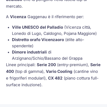
mercato.
A
Vicenza
Gaggenau è il riferimento per:
Ville UNESCO del Palladio
(Vicenza città,
Lonedo di Lugo, Caldogno, Pojana Maggiore)
Distretto orafo Vicenzaoro
(élite alto-
spendente)
Dimore industriali
di
Arzignano/Schio/Bassano del Grappa
Linee principali:
Serie 200
(entry-premium),
Serie
400
(top di gamma),
Vario Cooling
(cantine vino
e frigoriferi modulari),
CX 482
(piano cottura full-
surface induzione).