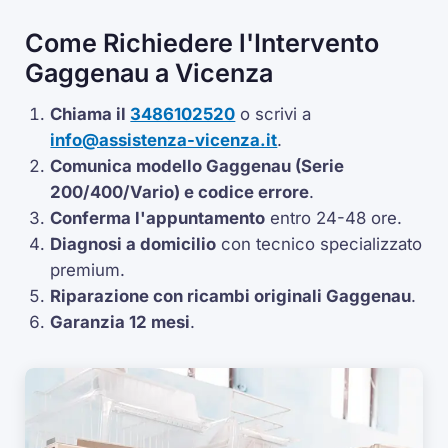
Come Richiedere l'Intervento
Gaggenau a Vicenza
Chiama il
3486102520
o scrivi a
info@assistenza-vicenza.it
.
Comunica modello Gaggenau (Serie
200/400/Vario) e codice errore
.
Conferma l'appuntamento
entro 24-48 ore.
Diagnosi a domicilio
con tecnico specializzato
premium.
Riparazione con ricambi originali Gaggenau
.
Garanzia 12 mesi
.