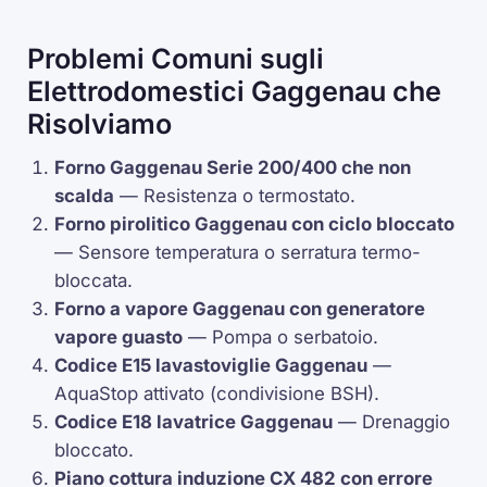
Problemi Comuni sugli
Elettrodomestici Gaggenau che
Risolviamo
Forno Gaggenau Serie 200/400 che non
scalda
— Resistenza o
termostato
.
Forno
pirolitico
Gaggenau con ciclo bloccato
— Sensore temperatura o serratura termo-
bloccata.
Forno a vapore Gaggenau con generatore
vapore guasto
— Pompa o serbatoio.
Codice
E15
lavastoviglie Gaggenau
—
AquaStop
attivato (condivisione BSH).
Codice
E18
lavatrice Gaggenau
— Drenaggio
bloccato.
Piano cottura induzione
CX 482
con errore