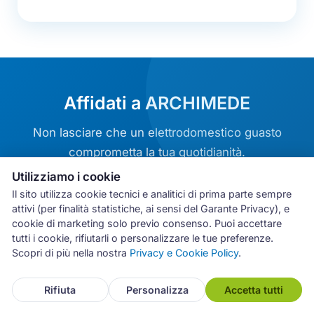
Affidati a ARCHIMEDE
Non lasciare che un elettrodomestico guasto
comprometta la tua quotidianità.
Utilizziamo i cookie
Oltre 20 anni di esperienza
Il sito utilizza cookie tecnici e analitici di prima parte sempre
attivi (per finalità statistiche, ai sensi del Garante Privacy), e
Tecnici qualificati di zona
cookie di marketing solo previo consenso. Puoi accettare
tutti i cookie, rifiutarli o personalizzare le tue preferenze.
Intervento entro 24 ore
Scopri di più nella nostra
Privacy e Cookie Policy
.
Ricambi originali di qualità
Garanzia 12 mesi
Rifiuta
Personalizza
Accetta tutti