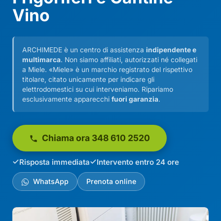
Vino
ARCHIMEDE è un centro di assistenza
indipendente e
multimarca
. Non siamo affiliati, autorizzati né collegati
a Miele. «Miele» è un marchio registrato del rispettivo
titolare, citato unicamente per indicare gli
elettrodomestici su cui interveniamo. Ripariamo
esclusivamente apparecchi
fuori garanzia
.
Chiama ora 348 610 2520
Risposta immediata
Intervento entro 24 ore
WhatsApp
Prenota online