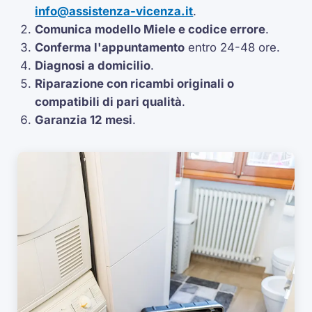
info@assistenza-vicenza.it
.
Comunica modello Miele e codice errore
.
Conferma l'appuntamento
entro 24-48 ore.
Diagnosi a domicilio
.
Riparazione con ricambi originali o
compatibili di pari qualità
.
Garanzia 12 mesi
.