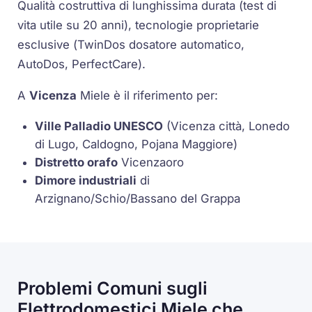
Qualità costruttiva di lunghissima durata (test di
vita utile su 20 anni), tecnologie proprietarie
esclusive (
TwinDos
dosatore automatico,
AutoDos
,
PerfectCare
).
A
Vicenza
Miele è il riferimento per:
Ville Palladio UNESCO
(Vicenza città, Lonedo
di Lugo, Caldogno, Pojana Maggiore)
Distretto orafo
Vicenzaoro
Dimore industriali
di
Arzignano/Schio/Bassano del Grappa
Problemi Comuni sugli
Elettrodomestici Miele che