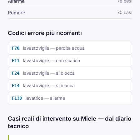
Allarme
78 casi
Rumore
70 casi
Codici errore più ricorrenti
lavastoviglie — perdita acqua
F70
lavastoviglie — non scarica
F11
lavastoviglie — si blocca
F24
lavastoviglie — si blocca
F14
lavatrice — allarme
F138
Casi reali di intervento su Miele — dal diario
tecnico