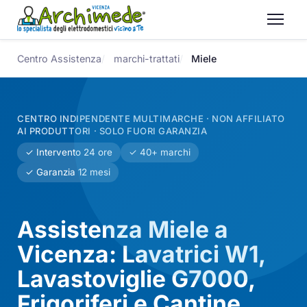
Centro Assistenza
marchi-trattati
Miele
CENTRO INDIPENDENTE MULTIMARCHE · NON AFFILIATO
AI PRODUTTORI · SOLO FUORI GARANZIA
✓ Intervento 24 ore
✓ 40+ marchi
✓ Garanzia 12 mesi
Assistenza Miele a
Vicenza: Lavatrici W1,
Lavastoviglie G7000,
Frigoriferi e Cantine