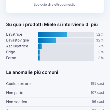
tipologie di elettrodomestici
Su quali prodotti Miele si interviene di più
Lavatrice
52%
Lavastoviglie
32%
Asciugatrice
7%
Frigo
3%
Forno
3%
Le anomalie più comuni
Codice errore
195 casi
Non parte
107 casi
Non scarica
96 casi