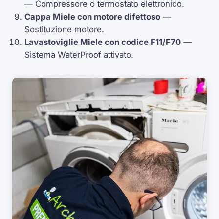
—
Compressore
o termostato elettronico.
Cappa Miele con motore difettoso
—
Sostituzione motore.
Lavastoviglie Miele con codice
F11
/
F70
—
Sistema
WaterProof
attivato.