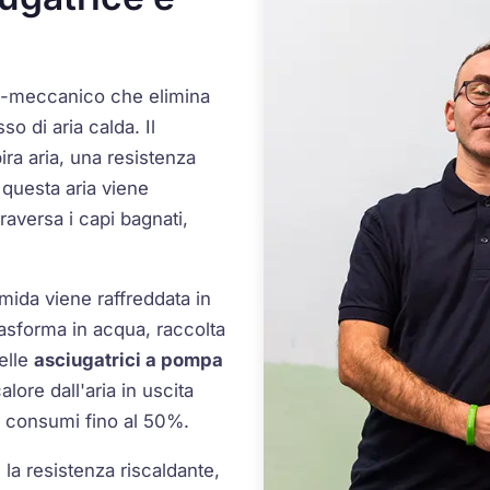
co-meccanico che elimina
so di aria calda. Il
ira aria, una resistenza
 questa aria viene
raversa i capi bagnati,
 umida viene raffreddata in
asforma in acqua, raccolta
elle
asciugatrici a pompa
alore dall'aria in uscita
 i consumi fino al 50%.
la resistenza riscaldante,