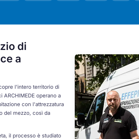
zio di
ice a
opre l'intero territorio di
cnici ARCHIMEDE operano a
itazione con l'attrezzatura
do del mezzo, così da
eta, il processo è studiato