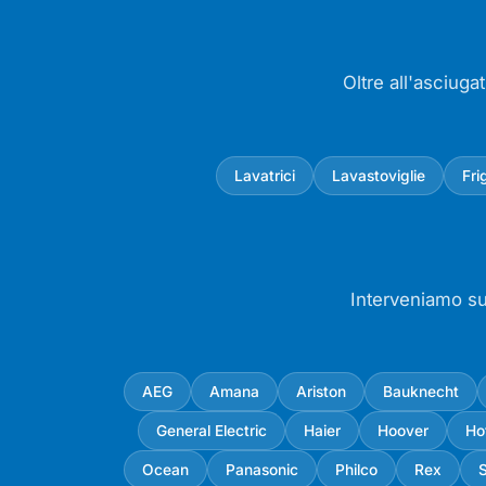
Oltre all'asciuga
Lavatrici
Lavastoviglie
Fri
Interveniamo su 
AEG
Amana
Ariston
Bauknecht
General Electric
Haier
Hoover
Ho
Ocean
Panasonic
Philco
Rex