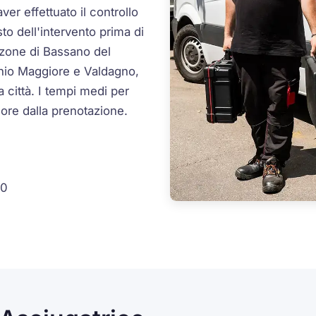
er effettuato il controllo
sto dell'intervento prima di
 zone di Bassano del
hio Maggiore e Valdagno,
za città. I tempi medi per
ore dalla prenotazione.
30