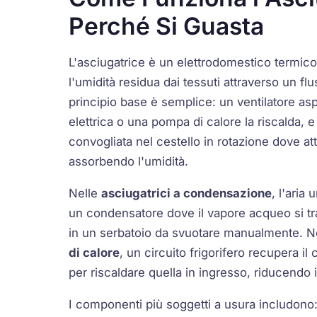
Perché Si Guasta
L'asciugatrice è un elettrodomestico termi
l'umidità residua dai tessuti attraverso un flus
principio base è semplice: un ventilatore asp
elettrica o una pompa di calore la riscalda, e
convogliata nel cestello in rotazione dove att
assorbendo l'umidità.
Nelle
asciugatrici a condensazione
, l'aria
un condensatore dove il vapore acqueo si tr
in un serbatoio da svuotare manualmente. N
di calore
, un circuito frigorifero recupera il c
per riscaldare quella in ingresso, riducendo
I componenti più soggetti a usura includono: 