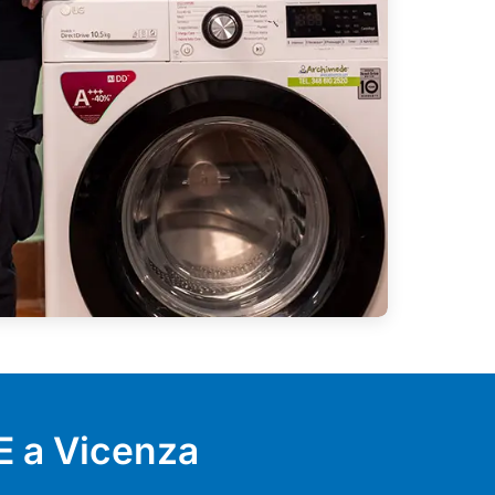
E a Vicenza