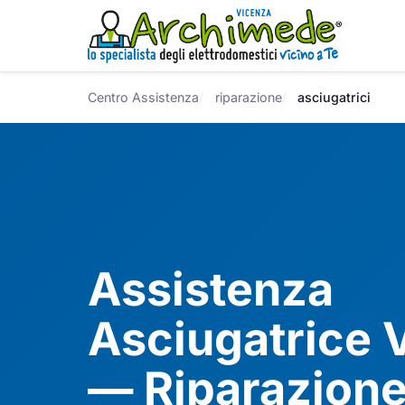
Centro Assistenza
riparazione
asciugatrici
Assistenza
Asciugatrice 
— Riparazione