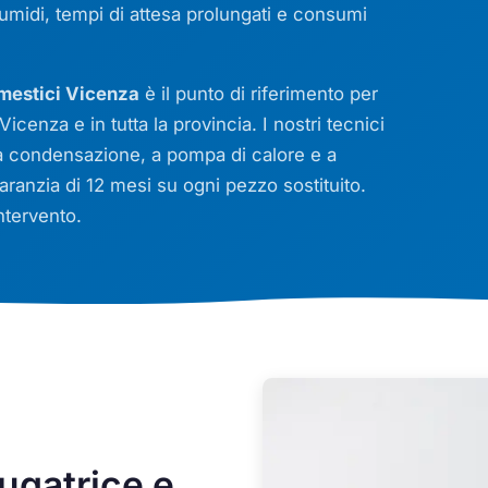
 umidi, tempi di attesa prolungati e consumi
mestici Vicenza
è il punto di riferimento per
Vicenza e in tutta la provincia. I nostri tecnici
 a condensazione, a pompa di calore e a
ranzia di 12 mesi su ogni pezzo sostituito.
ntervento.
ugatrice e