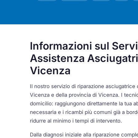
Informazioni sul Servi
Assistenza Asciugatr
Vicenza
Il nostro servizio di riparazione asciugatrice c
Vicenza e della provincia di Vicenza. I te
domicilio: raggiungono direttamente la tua ab
necessaria e i ricambi più comuni già a bor
ridurre al minimo i tempi di intervento.
Dalla diagnosi iniziale alla riparazione compl