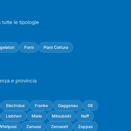
tutte le tipologie
gelatori
Forni
Piani Cottura
cenza e provincia
Electrolux
Franke
Gaggenau
GE
Liebherr
Miele
Mitsubishi
Neff
Whirlpool
Zanussi
Zerowatt
Zoppas