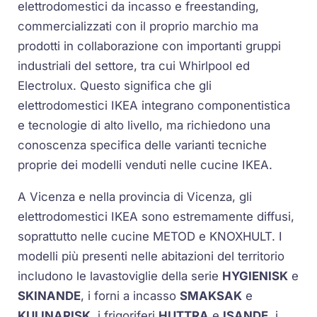
elettrodomestici da incasso e freestanding,
commercializzati con il proprio marchio ma
prodotti in collaborazione con importanti gruppi
industriali del settore, tra cui Whirlpool ed
Electrolux. Questo significa che gli
elettrodomestici IKEA integrano componentistica
e tecnologie di alto livello, ma richiedono una
conoscenza specifica delle varianti tecniche
proprie dei modelli venduti nelle cucine IKEA.
A Vicenza e nella provincia di Vicenza, gli
elettrodomestici IKEA sono estremamente diffusi,
soprattutto nelle cucine METOD e KNOXHULT. I
modelli più presenti nelle abitazioni del territorio
includono le lavastoviglie della serie
HYGIENISK
e
SKINANDE
, i forni a incasso
SMAKSAK
e
KULINARISK
, i frigoriferi
HUTTRA
e
ISANDE
, i