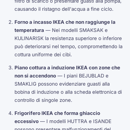
filtro di scarico o presentare guasti alla pompa,
causando il ristagno dell'acqua a fine ciclo.
Forno a incasso IKEA che non raggiunge la
temperatura
— Nei modelli SMAKSAK e
KULINARISK la resistenza superiore o inferiore
può deteriorarsi nel tempo, compromettendo la
cottura uniforme dei cibi.
Piano cottura a induzione IKEA con zone che
non si accendono
— I piani BEJUBLAD e
SMAKLIG possono evidenziare guasti alla
bobina di induzione o alla scheda elettronica di
controllo di singole zone.
Frigorifero IKEA che forma ghiaccio
eccessivo
— I modelli HUTTRA e ISANDE
possono presentare malfunzionamenti del