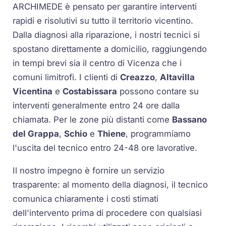
ARCHIMEDE è pensato per garantire interventi
rapidi e risolutivi su tutto il territorio vicentino.
Dalla diagnosi alla riparazione, i nostri tecnici si
spostano direttamente a domicilio, raggiungendo
in tempi brevi sia il centro di Vicenza che i
comuni limitrofi. I clienti di
Creazzo
,
Altavilla
Vicentina
e
Costabissara
possono contare su
interventi generalmente entro 24 ore dalla
chiamata. Per le zone più distanti come
Bassano
del Grappa
,
Schio
e
Thiene
, programmiamo
l'uscita del tecnico entro 24-48 ore lavorative.
Il nostro impegno è fornire un servizio
trasparente: al momento della diagnosi, il tecnico
comunica chiaramente i costi stimati
dell'intervento prima di procedere con qualsiasi