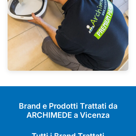
Brand e Prodotti Trattati da
ARCHIMEDE a Vicenza
Tutti i Brand Trattati