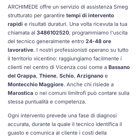
ARCHIMEDE offre un servizio di assistenza Smeg
strutturato per garantire
tempi di intervento
rapidi
e risultati duraturi. Una volta ricevuta la tua
chiamata al
3486102520
, programmiamo l'uscita
del tecnico generalmente entro
24-48 ore
lavorative
. I nostri professionisti operano su tutto
il territorio vicentino: raggiungiamo facilmente i
clienti nel centro di Vicenza così come a
Bassano
del Grappa
,
Thiene
,
Schio
,
Arzignano
e
Montecchio Maggiore
. Anche chi risiede a
Marostica
o nei comuni limitrofi può contare sulla
stessa puntualità e competenza.
Ogni intervento prevede una fase di diagnosi
accurata, durante la quale il tecnico identifica il
guasto e comunica al cliente i costi della