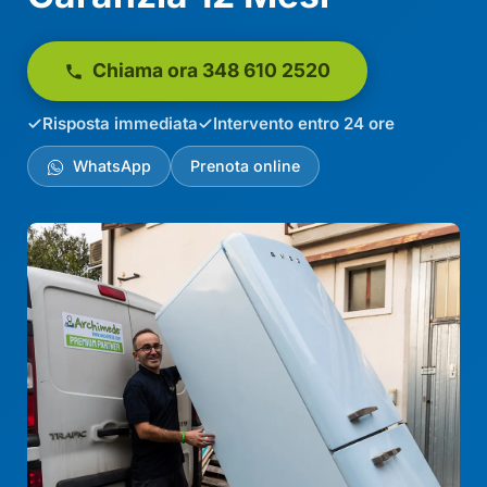
Chiama ora 348 610 2520
Risposta immediata
Intervento entro 24 ore
WhatsApp
Prenota online