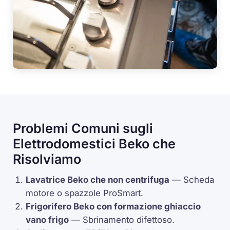
Problemi Comuni sugli
Elettrodomestici Beko che
Risolviamo
Lavatrice Beko che non centrifuga
— Scheda
motore o spazzole
ProSmart
.
Frigorifero Beko con formazione ghiaccio
vano frigo
— Sbrinamento difettoso.