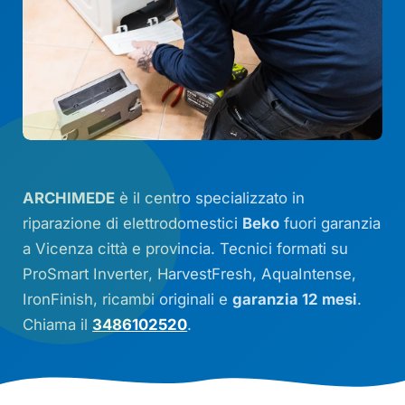
ARCHIMEDE
è il centro specializzato in
riparazione di elettrodomestici
Beko
fuori garanzia
a Vicenza città e provincia. Tecnici formati su
ProSmart Inverter
,
HarvestFresh
,
AquaIntense
,
IronFinish
, ricambi originali e
garanzia 12 mesi
.
Chiama il
3486102520
.