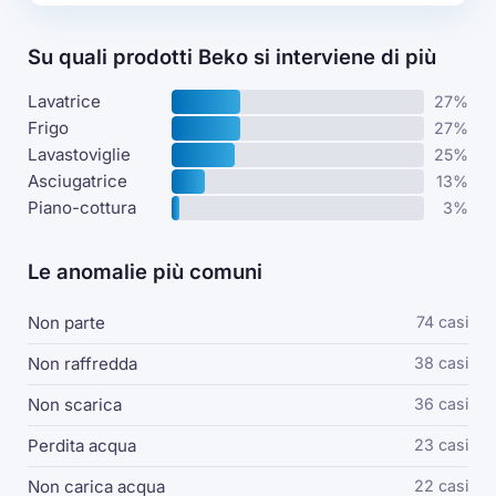
Su quali prodotti Beko si interviene di più
Lavatrice
27%
Frigo
27%
Lavastoviglie
25%
Asciugatrice
13%
Piano-cottura
3%
Le anomalie più comuni
Non parte
74 casi
Non raffredda
38 casi
Non scarica
36 casi
Perdita acqua
23 casi
Non carica acqua
22 casi