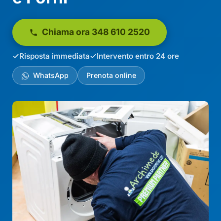
Chiama ora 348 610 2520
Risposta immediata
Intervento entro 24 ore
WhatsApp
Prenota online