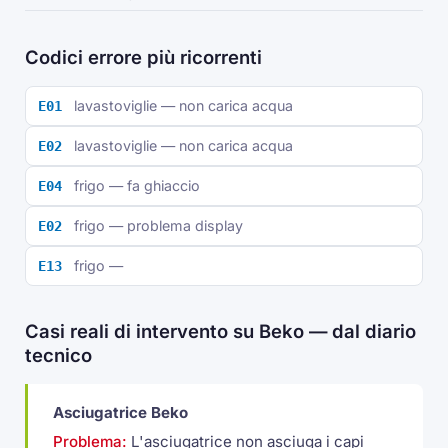
Codici errore più ricorrenti
lavastoviglie — non carica acqua
E01
lavastoviglie — non carica acqua
E02
frigo — fa ghiaccio
E04
frigo — problema display
E02
frigo —
E13
Casi reali di intervento su Beko — dal diario
tecnico
Asciugatrice Beko
Problema:
L'asciugatrice non asciuga i capi