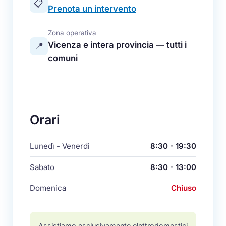
📋
Prenota un intervento
Zona operativa
Vicenza e intera provincia — tutti i
📍
comuni
Orari
Lunedì - Venerdì
8:30 - 19:30
Sabato
8:30 - 13:00
Domenica
Chiuso
Assistiamo esclusivamente elettrodomestici