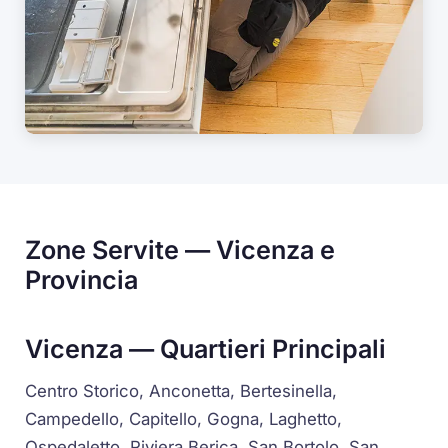
Zone Servite — Vicenza e
Provincia
Vicenza — Quartieri Principali
Centro Storico, Anconetta, Bertesinella,
Campedello, Capitello, Gogna, Laghetto,
Ospedaletto, Riviera Berica, San Bortolo, San