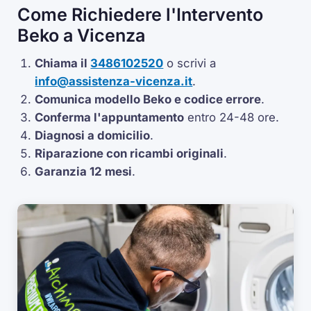
Come Richiedere l'Intervento
Beko a Vicenza
Chiama il
3486102520
o scrivi a
info@assistenza-vicenza.it
.
Comunica modello Beko e codice errore
.
Conferma l'appuntamento
entro 24-48 ore.
Diagnosi a domicilio
.
Riparazione con ricambi originali
.
Garanzia 12 mesi
.