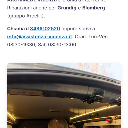
Riparazioni anche per
Grundig
e
Blomberg
(gruppo Arçelik).
Chiama il
3486102520
oppure scrivi a
info@assistenza-vicenza.it
. Orari: Lun-Ven
08:30-19:30, Sab 08:30-13:00.