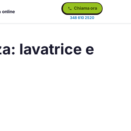
Chiama ora
 online
348 610 2520
a: lavatrice e