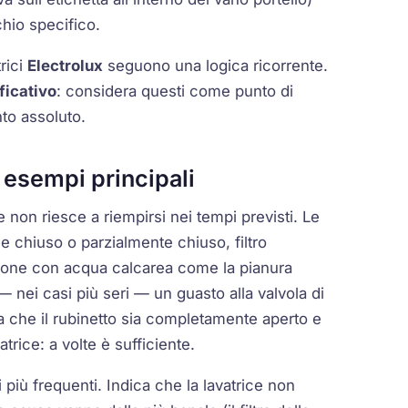
chio specifico.
trici
Electrolux
seguono una logica ricorrente.
ficativo
: considera questi come punto di
to assoluto.
 esempi principali
e non riesce a riempirsi nei tempi previsti. Le
ne chiuso o parzialmente chiuso, filtro
 zone con acqua calcarea come la pianura
 — nei casi più seri — un guasto alla valvola di
la che il rubinetto sia completamente aperto e
vatrice: a volte è sufficiente.
 più frequenti. Indica che la lavatrice non