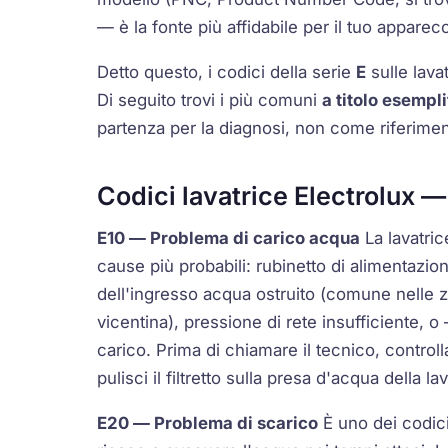
— è la fonte più affidabile per il tuo apparec
Detto questo, i codici della serie
E
sulle lava
Di seguito trovi i più comuni
a titolo esempli
partenza per la diagnosi, non come riferimen
Codici lavatrice Electrolux —
E10
— Problema di carico acqua
La lavatric
cause più probabili: rubinetto di alimentazio
dell'ingresso acqua ostruito (comune nelle
vicentina), pressione di rete insufficiente, o
carico. Prima di chiamare il tecnico, control
pulisci il filtretto sulla presa d'acqua della la
E20
— Problema di scarico
È uno dei codici