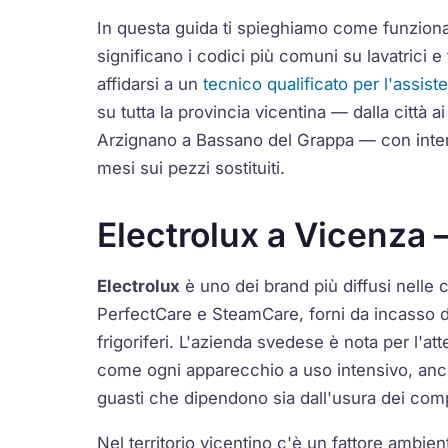
In questa guida ti spieghiamo come funziona
significano i codici più comuni su lavatrici e
affidarsi a un
tecnico qualificato per l'assis
su tutta la provincia vicentina — dalla città 
Arzignano a Bassano del Grappa — con interv
mesi sui pezzi sostituiti.
Electrolux a Vicenza 
Electrolux
è uno dei brand più diffusi nelle c
PerfectCare
e
SteamCare
, forni da incasso 
frigoriferi. L'azienda svedese è nota per l'at
come ogni apparecchio a uso intensivo, anc
guasti che dipendono sia dall'usura dei comp
Nel territorio vicentino c'è un fattore ambien