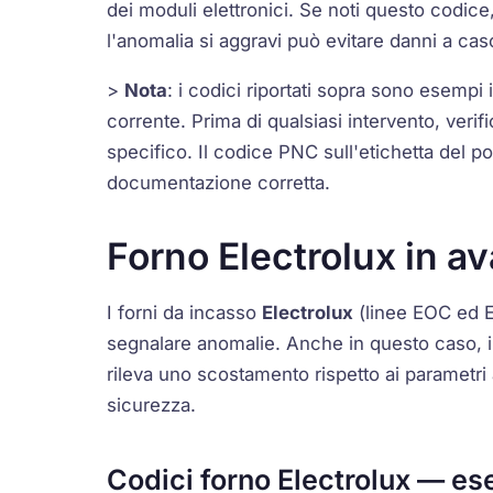
dei moduli elettronici. Se noti questo codice
l'anomalia si aggravi può evitare danni a cas
>
Nota
: i codici riportati sopra sono esempi
corrente. Prima di qualsiasi intervento, ver
specifico. Il codice PNC sull'etichetta del por
documentazione corretta.
Forno Electrolux in av
I forni da incasso
Electrolux
(linee
EOC
ed
segnalare anomalie. Anche in questo caso, il 
rileva uno scostamento rispetto ai parametri
sicurezza.
Codici forno Electrolux — es