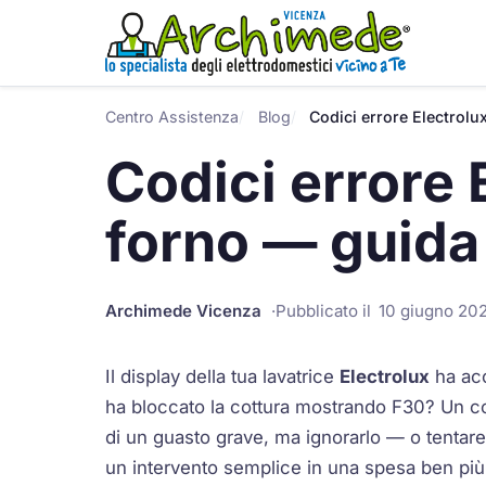
Centro Assistenza
Blog
Codici errore Electrolux
Codici errore 
forno — guida 
Archimede Vicenza
Pubblicato il
10 giugno 20
Il display della tua lavatrice
Electrolux
ha ac
ha bloccato la cottura mostrando
F30
? Un c
di un guasto grave, ma ignorarlo — o tentar
un intervento semplice in una spesa ben più