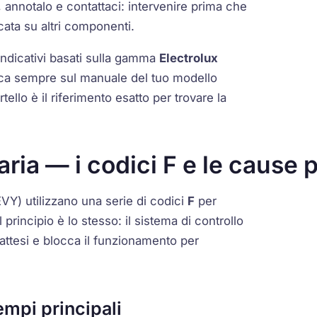
, annotalo e contattaci: intervenire prima che
cata su altri componenti.
 indicativi basati sulla gamma
Electrolux
ifica sempre sul manuale del tuo modello
tello è il riferimento esatto per trovare la
aria — i codici F e le cause
EVY
) utilizzano una serie di codici
F
per
principio è lo stesso: il sistema di controllo
 attesi e blocca il funzionamento per
empi principali