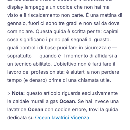
display lampeggia un codice che non hai mai
visto e il riscaldamento non parte. È una mattina di
gennaio, fuori ci sono tre gradi e non sai da dove
cominciare. Questa guida è scritta per te: capirai
cosa significano i principali segnali di guasto,
quali controlli di base puoi fare in sicurezza e —
soprattutto — quando è il momento di affidarsi a
un tecnico abilitato. L'obiettivo non è farti fare il
lavoro del professionista: è aiutarti a non perdere
tempo (e denaro) prima di una chiamata utile.
>
Nota:
questo articolo riguarda esclusivamente
le
caldaie murali a gas
Ocean
. Se hai invece una
lavatrice
Ocean
con codice errore, trovi la guida
dedicata su
Ocean lavatrici Vicenza
.