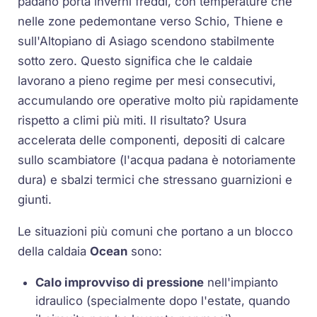
padano porta inverni freddi, con temperature che
nelle zone pedemontane verso Schio, Thiene e
sull'Altopiano di Asiago scendono stabilmente
sotto zero. Questo significa che le caldaie
lavorano a pieno regime per mesi consecutivi,
accumulando ore operative molto più rapidamente
rispetto a climi più miti. Il risultato? Usura
accelerata delle componenti, depositi di calcare
sullo scambiatore (l'acqua padana è notoriamente
dura) e sbalzi termici che stressano guarnizioni e
giunti.
Le situazioni più comuni che portano a un blocco
della caldaia
Ocean
sono:
Calo improvviso di pressione
nell'impianto
idraulico (specialmente dopo l'estate, quando