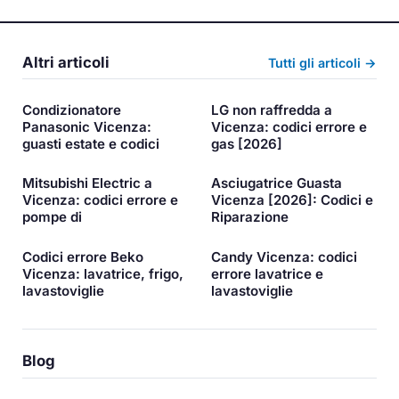
Altri articoli
Tutti gli articoli →
Condizionatore
LG non raffredda a
Panasonic Vicenza:
Vicenza: codici errore e
guasti estate e codici
gas [2026]
Mitsubishi Electric a
Asciugatrice Guasta
Vicenza: codici errore e
Vicenza [2026]: Codici e
pompe di
Riparazione
Codici errore Beko
Candy Vicenza: codici
Vicenza: lavatrice, frigo,
errore lavatrice e
lavastoviglie
lavastoviglie
Blog