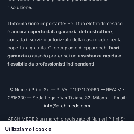
risoluzione.
ℹ️ Informazione importante:
Se il tuo elettrodomestico
è
ancora coperto dalla garanzia del costruttore
,
contatta il servizio autorizzato della casa madre per la
copertura gratuita. Ci occupiamo di apparecchi
fuori
garanzia
o quando preferisci un'
assistenza rapida e
flessibile da professionisti indipendenti
.
© Numeri Primi Srl — P.IVA IT11621120960 — REA: MI-
2615239 — Sede Legale Via Tiziano 32, Milano — Email:
info@archimede.com
ARCHIMEDE è un marchio registrato di Numeri Primi Srl
Utilizziamo i cookie
Le fotografie pubblicate su questo sito ritraggono