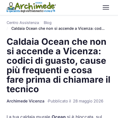
Centro Assistenza
Blog
Caldaia Ocean che non si accende a Vicenza: cod...
Caldaia Ocean che non
si accende a Vicenza:
codici di guasto, cause
più frequenti e cosa
fare prima di chiamare il
tecnico
Archimede Vicenza
Pubblicato il
28 maggio 2026
La tua
caldaia murale
Ocean
si è bloccata, sul