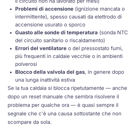
il circuito non ha lavorato per mesi)
Problemi di accensione
(
ignizione
mancata o
intermittente), spesso causati da elettrodo di
accensione usurato o sporco
Guasto alle sonde di temperatura
(
sonda NTC
del circuito sanitario o riscaldamento)
Errori del ventilatore
o del pressostato fumi,
più frequenti in caldaie vecchie o in ambienti
polverosi
Blocco della valvola del gas
, in genere dopo
una lunga inattività estiva
Se la tua caldaia si blocca ripetutamente — anche
dopo un reset manuale che sembra risolvere il
problema per qualche ora — è quasi sempre il
segnale che c'è una causa sottostante che non
scompare da sola.