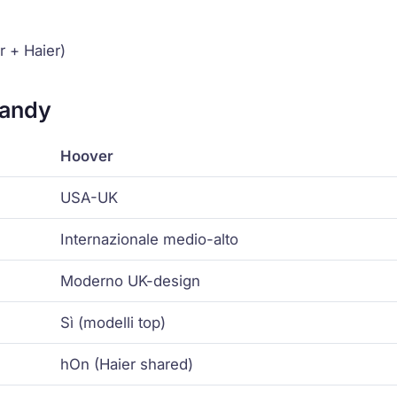
 + Haier)
Candy
Hoover
USA-UK
Internazionale medio-alto
Moderno UK-design
Sì (modelli top)
hOn (Haier shared)