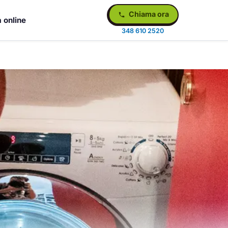
Chiama ora
 online
348 610 2520