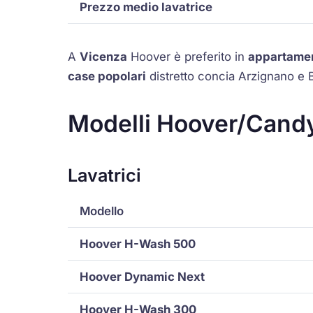
Prezzo medio lavatrice
A
Vicenza
Hoover è preferito in
appartamen
case popolari
distretto concia Arzignano e 
Modelli Hoover/Candy
Lavatrici
Modello
Hoover H-Wash 500
Hoover Dynamic Next
Hoover H-Wash 300