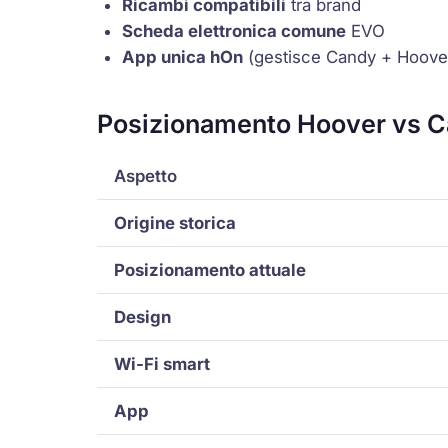
Ricambi compatibili
tra brand
Scheda elettronica comune
EVO
App unica hOn
(gestisce Candy + Hoover
Posizionamento Hoover vs 
Aspetto
Origine storica
Posizionamento attuale
Design
Wi-Fi smart
App