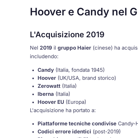
Hoover e Candy nel G
L'Acquisizione 2019
Nel
2019
il
gruppo Haier
(cinese) ha acquis
includendo:
Candy
(Italia, fondata 1945)
Hoover
(UK/USA, brand storico)
Zerowatt
(Italia)
Iberna
(Italia)
Hoover EU
(Europa)
L'acquisizione ha portato a:
Piattaforme tecniche condivise
Candy-H
Codici errore identici
(post-2019)