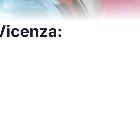
Vicenza: