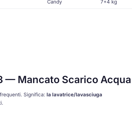
Candy
7+4 kg
E3 — Mancato Scarico Acqua
 frequenti. Significa:
la lavatrice/lavasciuga
i.