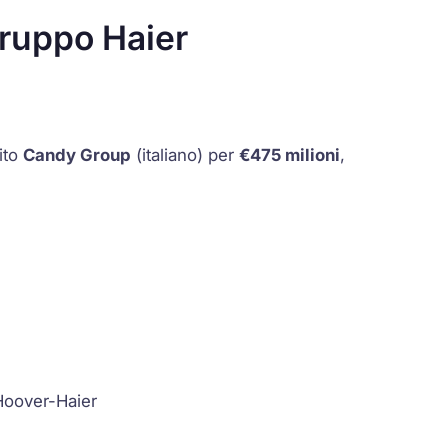
ruppo Haier
ito
Candy Group
(italiano) per
€475 milioni
,
oover-Haier